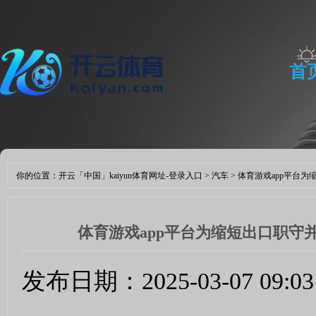
首
你的位置：
开云「中国」kaiyun体育网址-登录入口
>
汽车
> 体育游戏app平台为
体育游戏app平台为缩短出口职守并
发布日期：2025-03-07 09