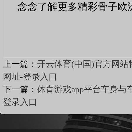
念念了解更多精彩骨子欧
上一篇：
开云体育(中国)官方网站
网址-登录入口
下一篇：
体育游戏app平台车身与车
登录入口