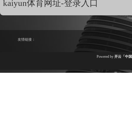
kaiyun体育网址-登录入口
友情链接：
Powered by
开云「中国」