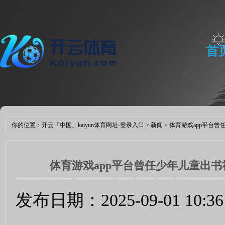
首
你的位置：
开云「中国」kaiyun体育网址-登录入口
>
新闻
> 体育游戏app平台曾
体育游戏app平台曾任少年儿童出书社
发布日期：2025-09-01 10