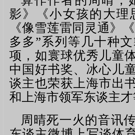
算作作者的周晴，
影》《小女孩的大理
《像雪莲雷同灵通》《
多多”系列等几十种
项，如寰球优秀儿童
中国好书奖、冰心儿
谈主也荣获上海市出
和上海市领军东谈主才
周晴死一火的音讯
东谈主微博上写谈体育