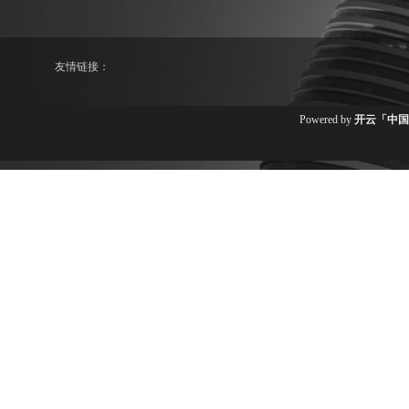
友情链接：
Powered by
开云「中国」