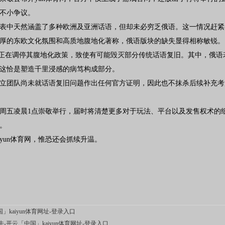
不小争议。
表中天然涵盖了多种欧洲及亚洲话语，但却未必穷乏俄语。这一情况赶紧
厚的东欧文化氛围和高质地腹地化著称，俄语版块的缺失显得相称敏锐。
ver可能正在调停其腹地化政策，致使有可能毁灭部分传统话语复旧。其中，
这恰是塑造千里浸感的病笃构成部分。
立团队尚未就话语复旧问题作出任何官方证明，因此也不抹杀后续补充考
于本周五凌晨1点崇敬举行，届时将清楚更多对于玩法、平台以及发售权术
。
yun体育网，惟恐还会抓续升温。
kaiyun体育网址-登录入口
开云「中国」kaiyun体育网址-登录入口