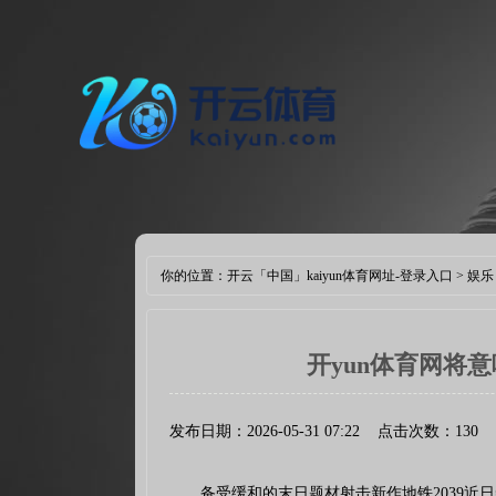
你的位置：
开云「中国」kaiyun体育网址-登录入口
>
娱乐
开yun体育网将意
发布日期：2026-05-31 07:22 点击次数：130
备受缓和的末日题材射击新作地铁2039近