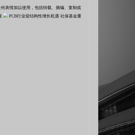
任何表情加以使用，包括转载、摘编、复制或
读
PCB行业迎结构性增长机遇 社保基金重