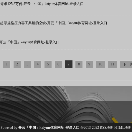
125.8万份-开云「中国」kaiyun体育网址-登录入口
国超厚规格压力容工具钢的空缺-开云「中国」kaiyun体育网址-登录入口
云「中国」kaiyun体育网址-登录入口
1
2
3
4
5
6
7
8
9
10
11
下一
Powered by
开云「中国」kaiyun体育网址-登录入口
@2013-2022
RSS地图
HTML地图