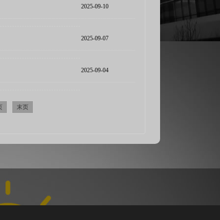
2025-09-10
2025-09-07
2025-09-04
页
末页