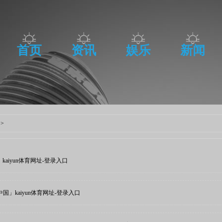
首页
资讯
娱乐
新闻
>
aiyun体育网址-登录入口
国」kaiyun体育网址-登录入口