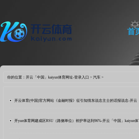
首
你的位置：
开云「中国」kaiyun体育网址-登录入口
>
汽车
>
开云体育(中国)官方网站《金融时报》征引知情东说念主士的话报说念-开云「中
开yun体育网建成区RSU（路侧单位）袒护率达到96%-开云「中国」kaiyun