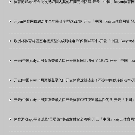
体育游戏app平台此次见证国内其他厂商完成防碍-开云「中国」kaiyun体育
开yun体育网仅2024年全年降价车型达227款-开云「中国」kaiyun体育网址-
欧洲杯体育将固态电板原型集成到纯电 EQS 测试车中-开云「中国」kaiyun
开云(中国)kaiyun网页版登录入口开云体育同比增长了 19.7%-开云「中国」ka
开云(中国)kaiyun网页版登录入口开云体育这就省去了不少中间秩序的老本-开
开云(中国)kaiyun网页版登录入口开云体育CVT变速器品性优良-开云「中国」k
体育游戏app平台以及“母婴级”电磁发射安全阐明-开云「中国」kaiyun体育